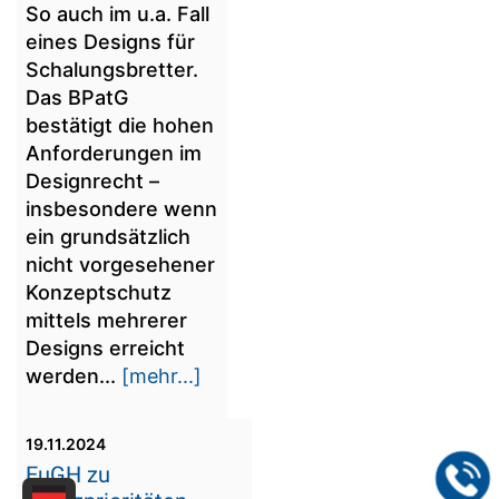
So auch im u.a. Fall
eines Designs für
Schalungsbretter.
Das BPatG
bestätigt die hohen
Anforderungen im
Designrecht –
insbesondere wenn
ein grundsätzlich
nicht vorgesehener
Konzeptschutz
mittels mehrerer
Designs erreicht
werden...
[mehr...]
19.11.2024
EuGH zu